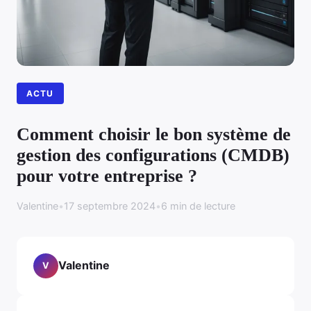
ACTU
Comment choisir le bon système de
gestion des configurations (CMDB)
pour votre entreprise ?
Valentine
•
17 septembre 2024
•
6 min de lecture
Valentine
V