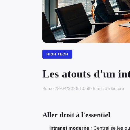
HIGH TECH
Les atouts d'un in
Bona
•
28/04/2026 10:09
•
9 min de lecture
Aller droit à l'essentiel
Intranet moderne
: Centralise les ou