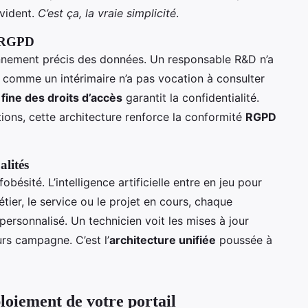
évident.
C’est ça, la vraie simplicité
.
é RGPD
onnement précis des données. Un responsable R&D n’a
t comme un intérimaire n’a pas vocation à consulter
 fine des droits d’accès
garantit la confidentialité.
tions, cette architecture renforce la conformité
RGPD
alités
obésité. L’intelligence artificielle entre en jeu pour
 métier, le service ou le projet en cours, chaque
 personnalisé. Un technicien voit les mises à jour
urs campagne. C’est l’
architecture unifiée
poussée à
ploiement de votre portail