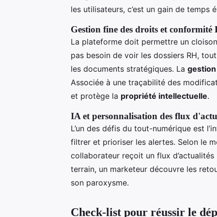
les utilisateurs, c’est un gain de temps 
Gestion fine des droits et conformit
La plateforme doit permettre un clois
pas besoin de voir les dossiers RH, tou
les documents stratégiques. La
gestion
Associée à une traçabilité des modifica
et protège la
propriété intellectuelle
.
IA et personnalisation des flux d'actu
L’un des défis du tout-numérique est l’inf
filtrer et prioriser les alertes. Selon le
collaborateur reçoit un flux d’actualités
terrain, un marketeur découvre les reto
son paroxysme.
Check-list pour réussir le dé