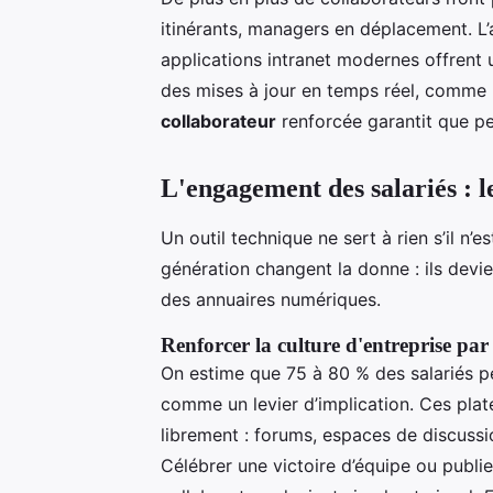
itinérants, managers en déplacement. L’
applications intranet modernes offrent u
des mises à jour en temps réel, comme 
collaborateur
renforcée garantit que pe
L'engagement des salariés : l
Un outil technique ne sert à rien s’il n’e
génération changent la donne : ils devie
des annuaires numériques.
Renforcer la culture d'entreprise par
On estime que 75 à 80 % des salariés pe
comme un levier d’implication. Ces pla
librement : forums, espaces de discussi
Célébrer une victoire d’équipe ou publ