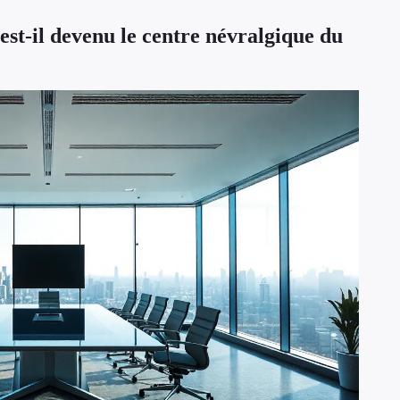
st-il devenu le centre névralgique du