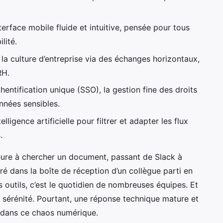
terface mobile fluide et intuitive, pensée pour tous
lité.
 la culture d’entreprise via des échanges horizontaux,
RH.
thentification unique (SSO), la gestion fine des droits
onnées sensibles.
ntelligence artificielle pour filtrer et adapter les flux
.
eure à chercher un document, passant de Slack à
ré dans la boîte de réception d’un collègue parti en
s outils, c’est le quotidien de nombreuses équipes. Et
n sérénité. Pourtant, une réponse technique mature et
e dans ce chaos numérique.