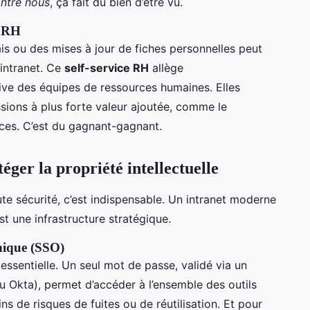
ntre nous
, ça fait du bien d’être vu.
e RH
is ou des mises à jour de fiches personnelles peut
’intranet. Ce
self-service RH
allège
ive des équipes de ressources humaines. Elles
sions à plus forte valeur ajoutée, comme le
es. C’est du gagnant-gagnant.
téger la propriété intellectuelle
oute sécurité, c’est indispensable. Un intranet moderne
st une infrastructure stratégique.
unique (SSO)
essentielle. Un seul mot de passe, validé via un
 Okta), permet d’accéder à l’ensemble des outils
s de risques de fuites ou de réutilisation. Et pour