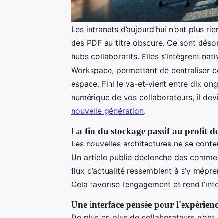
Les intranets d’aujourd’hui n’ont plus ri
des PDF au titre obscure. Ce sont dés
hubs collaboratifs. Elles s’intègrent n
Workspace, permettant de centraliser c
espace. Fini le va-et-vient entre dix ong
numérique de vos collaborateurs, il devi
nouvelle génération
.
La fin du stockage passif au profit de
Les nouvelles architectures ne se conten
Un article publié déclenche des commen
flux d’actualité ressemblent à s’y mépr
Cela favorise l’engagement et rend l’inf
Une interface pensée pour l'expérienc
De plus en plus de collaborateurs n’ont