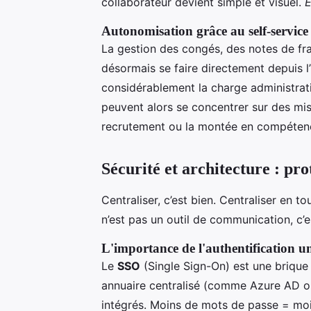
collaborateur devient simple et visuel.
E
Autonomisation grâce au self-servic
La gestion des congés, des notes de fra
désormais se faire directement depuis l
considérablement la charge administrat
peuvent alors se concentrer sur des mis
recrutement ou la montée en compétenc
Sécurité et architecture : pro
Centraliser, c’est bien. Centraliser en t
n’est pas un outil de communication, c’e
L'importance de l'authentification 
Le
SSO
(Single Sign-On) est une brique 
annuaire centralisé (comme Azure AD ou
intégrés. Moins de mots de passe = moin