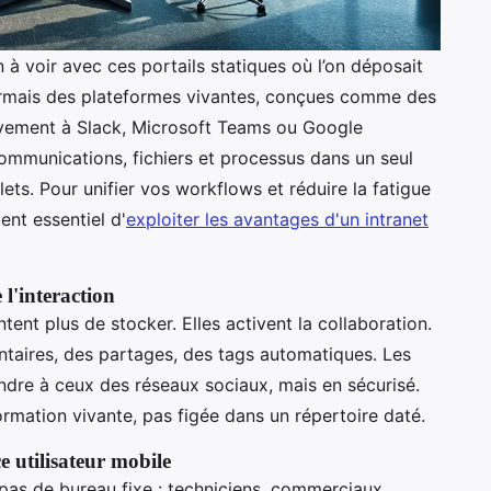
en à voir avec ces portails statiques où l’on déposait
ormais des plateformes vivantes, conçues comme des
ativement à Slack, Microsoft Teams ou Google
ommunications, fichiers et processus dans un seul
lets. Pour unifier vos workflows et réduire la fatigue
ent essentiel d'
exploiter les avantages d'un intranet
 l'interaction
tent plus de stocker. Elles activent la collaboration.
taires, des partages, des tags automatiques. Les
endre à ceux des réseaux sociaux, mais en sécurisé.
ormation vivante, pas figée dans un répertoire daté.
e utilisateur mobile
 pas de bureau fixe : techniciens, commerciaux